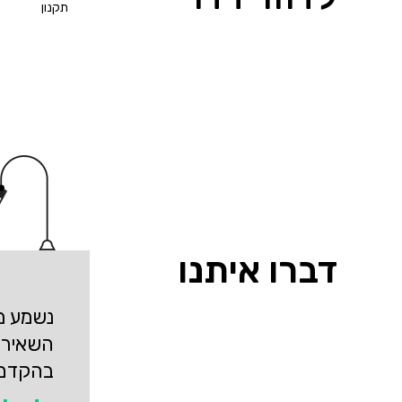
תקנון
דברו איתנו
נשמע מע
השאירו
בהקדם