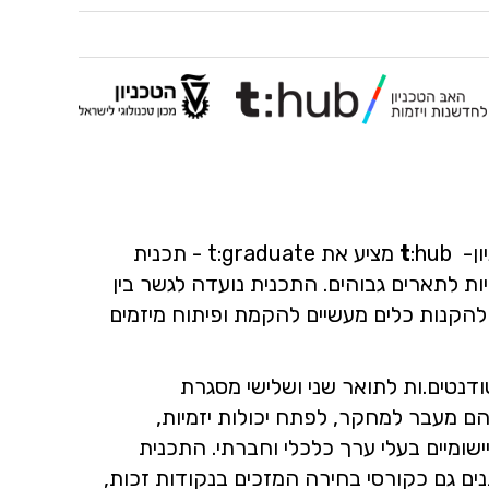
ון-
t
:hub מציע את t:graduate - תכנית
ת לתארים גבוהים. התכנית נועדה לגשר בין
להקנות כלים מעשיים להקמת ופיתוח מיזמים
נטים.ות לתואר שני ושלישי מסגרת
 מעבר למחקר, לפתח יכולות יזמיות,
שומיים בעלי ערך כלכלי וחברתי. התכנית
ם גם כקורסי בחירה המזכים בנקודות זכות,