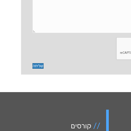
שליחה
//
קורסים