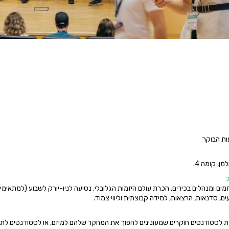
ות הבוקר
:
מים ומנהלים בכירים, הכרת עולם היזמות הגלובלי, נסיעה לניו-יורק לשבוע (למתאימים
ם, סדנאות, הרצאות, למידה קבוצתית וליווי צמוד.
 לסטודנטים חוקרים שמעונינים להפוך את המחקר שלהם למיזם, או לסטודנטים לת