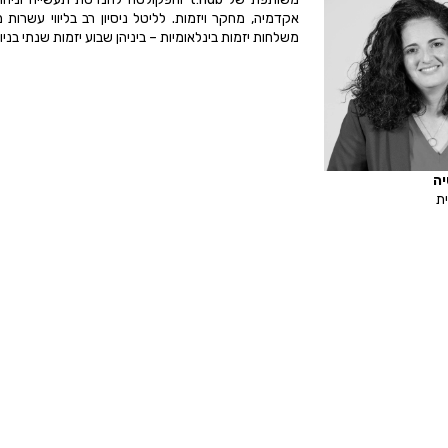
אקדמיה, מחקר ויזמות. לליטל ניסיון רב בליווי עשרות
משלחות יזמות בינלאומיות – ביניהן שבוע יזמות שנתי בניו יורק בשיתוף ech
יה
ת