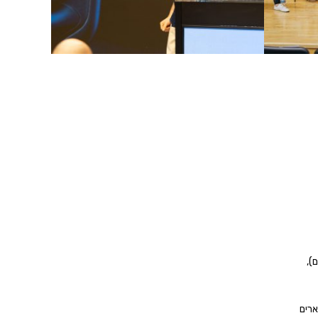
),
ארים