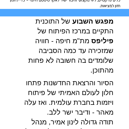
כלים פרקטיים, ליווי מקצועי וחיבור ישיר לאקו־סיסטם היזמי – כדי להפוך
חזון למציאות.
מפגש השבוע
של התוכנית
התקיים במרכז הפיתוח של
פיליפס
מת"מ חיפה - חוויה
שמזכירה עד כמה הסביבה
שלומדים בה חשובה לא פחות
מהתוכן.
הסיור והרצאת החדשנות פתחו
חלון לעולם האמיתי של פיתוח
ויזמות בחברת עולמית. ואז עלה
מאהר - ודיבר ישר ללב.
תודה גדולה לינון אמיר, מנהל