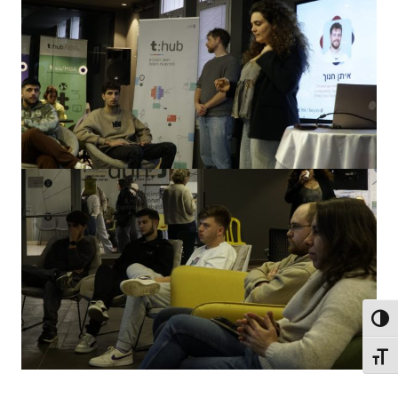
פעל/כבה ניגודיות גבוהה
תג גודל גופן