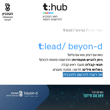
עמוד הבית
/ קורסים /
:lead
t
t
:lead/ beyon-d
בואו עם רעיון, צאו עם מיזם!
ניתן להגיש מועמדות:
ההרשמה פתוחה לכולם!
תנאי קבלה:
מעבר ראיון קבלה.
בשלוש מילים:
חדשני, ממנף, מעצים.
אני רוצה להרשם לתוכנית