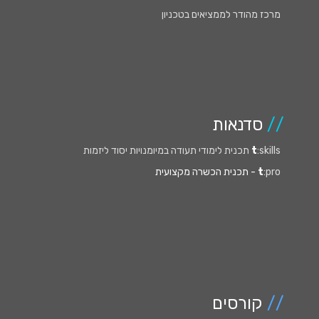
מרכז מהודר לממציאים בטכניון
//
סדנאות
:skills תכנית לימודי תעודה במיומנויות יסוד ליזמות
t
:pro
t
- תכנית הכשרה מקצועית
//
קורסים