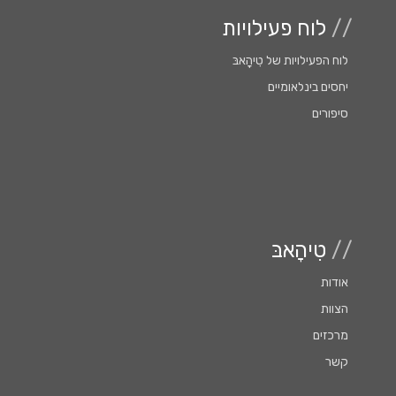
//
לוח פעילויות
לוח הפעילויות של טִִיהָָאבּ
יחסים בינלאומיים
סיפורים
//
טִיהָאבּ
אודות
הצוות
מרכזים
קשר