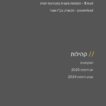
:lead
t
- התמחות משנית במנהיגות יזמית
powerlead
- הכשרה, נק''ז ושכר
//
קהילות
האקתונים
יום היזמות 2025
שבוע היזמות 2024