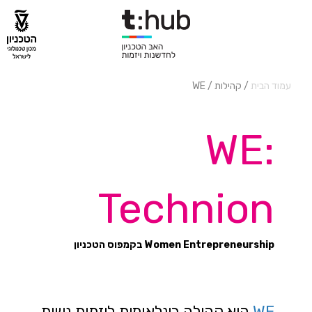
עמוד הבית
/ קהילות / WE
WE:
Technion
Women Entrepreneurship בקמפוס הטכניון
WE
היא קהילה בינלאומית ליזמות נשית