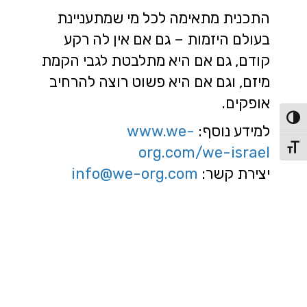
התכנית מתאימה לכל מי שמתעניינת
בעולם היזמות – גם אם אין לה רקע
קודם, גם אם היא מתלבטת לגבי הקמת
מיזם, וגם אם היא פשוט רוצה להרחיב
אופקים.
פעל/כבה ניגודיות גבוהה
למידע נוסף:
www.we-
תג גודל גופן
org.com/we-israel
יצירת קשר:
info@we-org.com