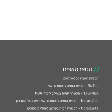
//
סטארטאפים
תכניות האצה לסטארטאפ
:
BizTec
- תכנית האצה לסטארט-אפ
:su/MBA
t
- הכשרה יזמית בשילוב לימודי MBA
:start/lab
t
- תכנית האצה לסטארט-אפים של סגל הטכניון
:graduate
t
- הכשרה יזמית בשילוב לימודי מוסמכים