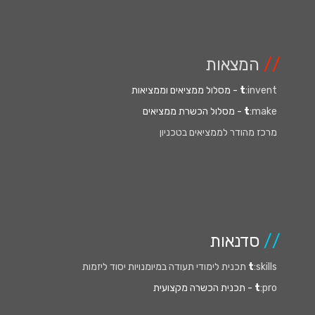
//
המצאות
:invent
t
- מסלול ממציאים וממציאות
:make
t
- מסלול הכשרת ממציאים
מרכז מהודר לממציאים בטכניון
//
סדנאות
:skills תכנית לימודי תעודה במיומנויות יסוד ליזמות
t
:pro
t
- תכנית הכשרה מקצועית