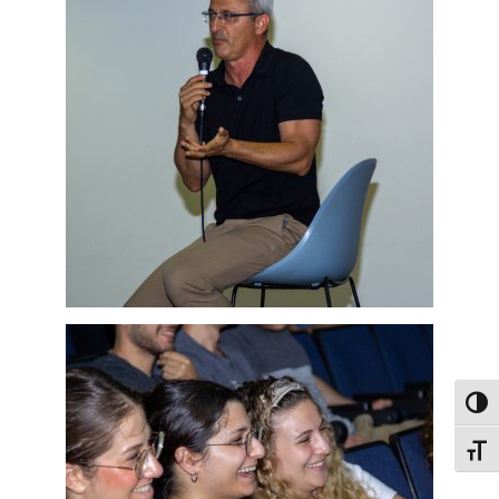
פעל/כבה ניגודיות גבוהה
תג גודל גופן