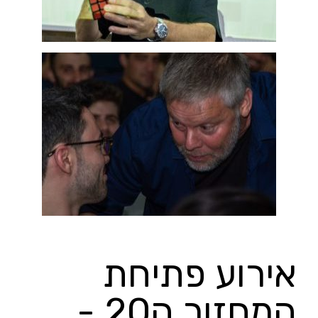
אירוע פתיחת
המחזור ה20 -