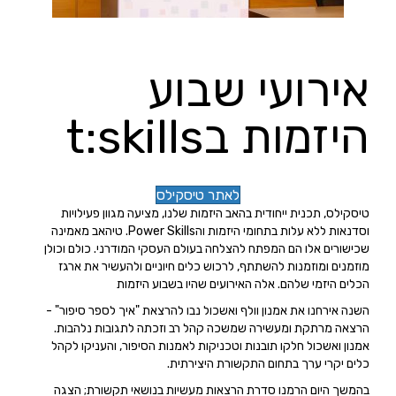
אירועי שבוע
היזמות בt:skills
לאתר טיסקילס
טיסקילס, תכנית ייחודית בהאב היזמות שלנו, מציעה מגוון פעילויות
וסדנאות ללא עלות בתחומי היזמות והPower Skills. טיהאב מאמינה
שכישורים אלו הם המפתח להצלחה בעולם העסקי המודרני. כולם וכולן
מוזמנים ומוזמנות להשתתף, לרכוש כלים חיוניים ולהעשיר את ארגז
הכלים היזמי שלהם. אלה האירועים שהיו בשבוע היזמות
השנה אירחנו את אמנון וולף ואשכול נבו להרצאת "איך לספר סיפור" -
הרצאה מרתקת ומעשירה שמשכה קהל רב וזכתה לתגובות נלהבות.
אמנון ואשכול חלקו תובנות וטכניקות לאמנות הסיפור, והעניקו לקהל
כלים יקרי ערך בתחום התקשורת היצירתית.
בהמשך היום הרמנו סדרת הרצאות מעשיות בנושאי תקשורת; הצגה