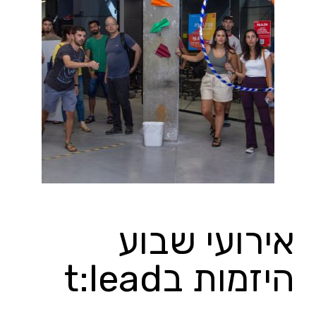
אירועי שבוע
היזמות בt:lead