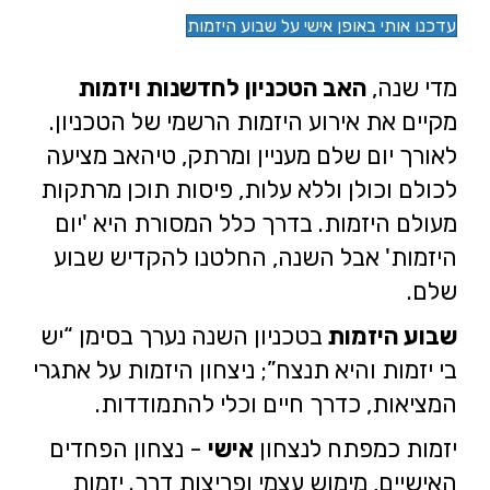
עדכנו אותי באופן אישי על שבוע היזמות
מדי שנה,
האב הטכניון לחדשנות ויזמות
מקיים את אירוע היזמות הרשמי של הטכניון.
לאורך יום שלם מעניין ומרתק, טיהאב מציעה
לכולם וכולן וללא עלות, פיסות תוכן מרתקות
מעולם היזמות. בדרך כלל המסורת היא 'יום
היזמות' אבל השנה, החלטנו להקדיש שבוע
שלם.
שבוע היזמות
בטכניון השנה נערך בסימן “יש
בי יזמות והיא תנצח”; ניצחון היזמות על אתגרי
המציאות, כדרך חיים וכלי להתמודדות.
יזמות כמפתח לנצחון
אישי
- נצחון הפחדים
האישיים, מימוש עצמי ופריצות דרך. יזמות