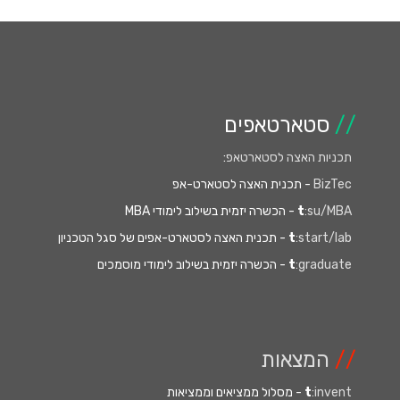
//
סטארטאפים
תכניות האצה לסטארטאפ
:
BizTec
- תכנית האצה לסטארט-אפ
:su/MBA
t
- הכשרה יזמית בשילוב לימודי MBA
:start/lab
t
- תכנית האצה לסטארט-אפים של סגל הטכניון
:graduate
t
- הכשרה יזמית בשילוב לימודי מוסמכים
//
המצאות
:invent
t
- מסלול ממציאים וממציאות