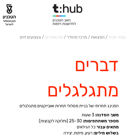
עמוד הבית
/ המצאות / מרכז מהודר /
סדנאות יום
/ צעצועים זזים
דברים
מתגלגלים
הפנינג תחרותי של בניית מסלולי תחרות ואובייקטים מתגלגלים
משך הסדנה:
3 שעות
מספר משתתפיםות:
25-30 (וחלוקה לקבוצות)
מתאים
עבור
כל הגילאים
בשלוש מילים:
רעיון, פיתוח, יצירה