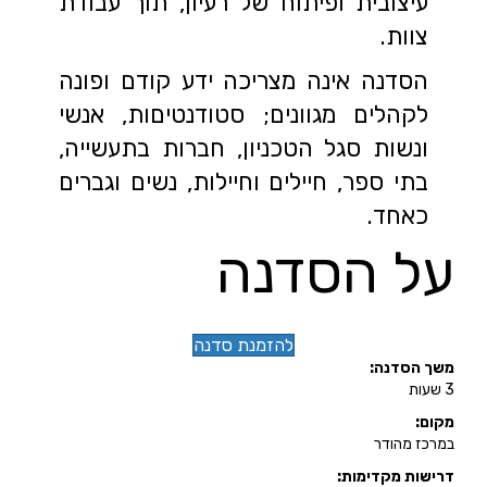
עיצובית ופיתוח של רעיון, תוך עבודת
צוות.
הסדנה אינה מצריכה ידע קודם ופונה
לקהלים מגוונים; סטודנטיםות, אנשי
ונשות סגל הטכניון, חברות בתעשייה,
בתי ספר, חיילים וחיילות, נשים וגברים
כאחד.
על הסדנה
להזמנת סדנה
משך הסדנה:
3 שעות
מקום:
במרכז מהודר
דרישות מקדימות: