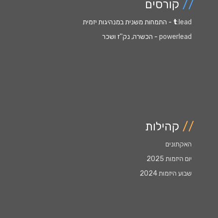
//
קורסים
:lead
t
- התמחות משנית במנהיגות יזמית
powerlead
- הכשרה, נק''ז ושכר
//
קהילות
האקתונים
יום היזמות 2025
שבוע היזמות 2024