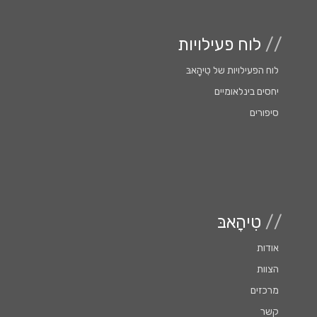
//
לוח פעילויות
לוח הפעילויות של טִִיהָָאבּ
יחסים בינלאומיים
סיפורים
//
טִיהָאבּ
אודות
הצוות
מרכזים
קשר