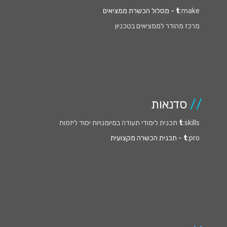
:make
t
- מסלול הכשרת ממציאים
מרכז מהודר לממציאים בטכניון
//
סדנאות
:skills תכנית לימודי תעודה במיומנויות יסוד ליזמות
t
:pro
t
- תכנית הכשרה מקצועית