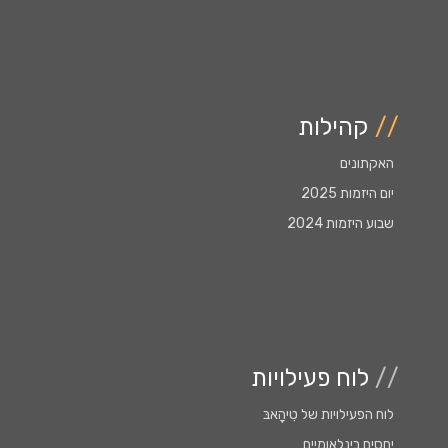
//
קהילות
האקתונים
יום היזמות 2025
שבוע היזמות 2024
//
לוח פעילויות
לוח הפעילויות של טִִיהָָאבּ
יחסים בינלאומיים