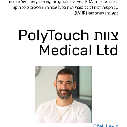
שאושר על ידי ה-FDA, המאפשר אספקה ומיקום מדויק ומהיר של תותבות
של רקמות רכות (כולל מוצרי רשת בקע) עבור מגוון הליכים, כולל תיקון
בקע גחון לפרוסקופי (LVHR).
צוות PolyTouch
Medical Ltd
Ofek Levin