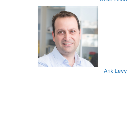
Arik Levy