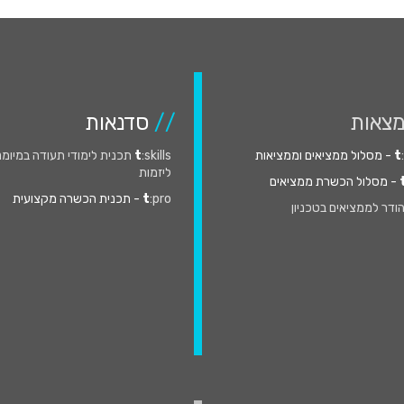
צאות
//
סדנאות
t
- מסלול ממציאים וממציאות
t
:skills תכנית לימודי תעודה במיומ
ליזמות
- מסלול הכשרת ממציאים
:pro
t
- תכנית הכשרה מקצועית
ודר לממציאים בטכניון