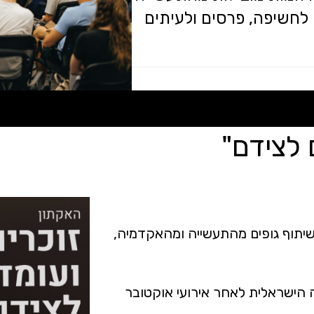
 לחשיפה, פרסים ולעיתים
 לצידם"
תון ייחודי בשיתוף גופים מהתעשייה ומהאקדמיה,
 הישראלית לאחר אירועי אוקטובר