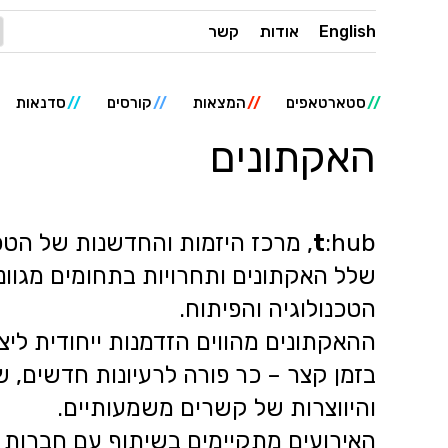
English
אודות
קשר
סטארטאפים
המצאות
קורסים
סדנאות
האקתונים
t
:hub, מרכז היזמות והחדשנות של הט
שלל האקתונים ותחרויות בתחומים מגוונ
הטכנולוגיה והפיתוח.
ההאקתונים מהווים הזדמנות ייחודית ליצ
בזמן קצר – כר פורה לרעיונות חדשים, ש
והיווצרות של קשרים משמעותיים.
האירועים מתקיימים בשיתוף עם חברות ו