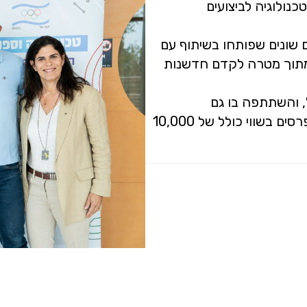
נולוגיה לביצועים
שונים שפותחו בשיתוף עם
מתוך מטרה לקדם חדשנות
, והשתתפה בו גם
המדליסטית האולימפית יעל ארד. הזוכים נהנו מפרסים בשווי כולל של 10,000