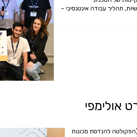
יות, תהליך עבודה אינטנסיבי –
ט אולימפי
ניין דן קהאן (הפקולטה להנדסת מכונות