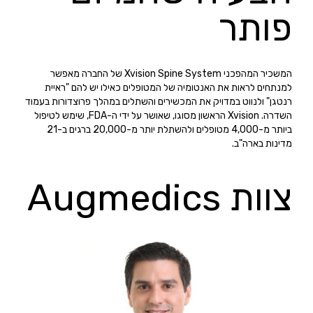
פותר
המשכיר המהפכני Xvision Spine System של החברה מאפשר
למנתחים לראות את האנטומיה של המטופלים כאילו יש להם "ראיית
רנטגן" ולנווט במדויק את המכשירים והשתלים במהלך פרוצדורות בעמוד
השדרה. Xvision הראשון מסוגו, שאושר על ידי ה-FDA, שימש לטיפול
ביותר מ-4,000 מטופלים ולהשתלת יותר מ-20,000 ברגים ב-21
מדינות בארה"ב.
צוות Augmedics