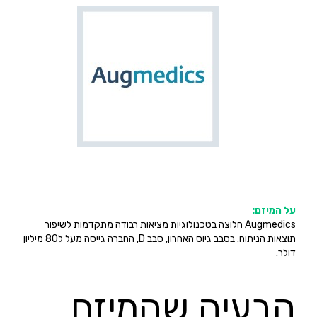
על המיזם:
Augmedics חלוצה בטכנולוגיות מציאות רבודה מתקדמות לשיפור
תוצאות הניתוח. בסבב גיוס האחרון, סבב D, החברה גייסה מעל ל80 מיליון
דולר.
הבעיה שהמיזם